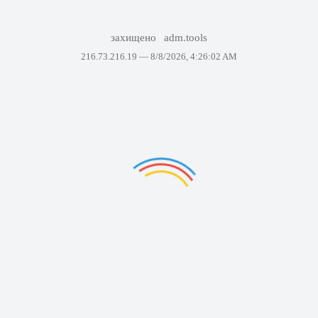
захищено
adm.tools
216.73.216.19 —
8/8/2026, 4:26:02 AM