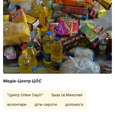
Медіа-Центр ЦОС
"Центр Опіки Сиріт"
База св.Миколая
волонтери
діти-сироти
допомога