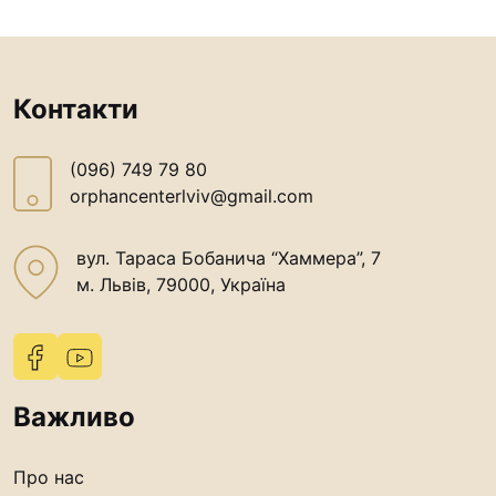
Контакти
(096) 749 79 80
orphancenterlviv@gmail.com
вул. Тараса Бобанича “Хаммера”, 7
м. Львів, 79000, Україна
Важливо
Про нас