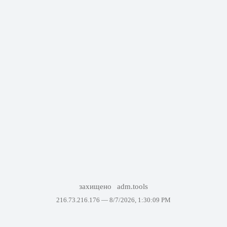
захищено
adm.tools
216.73.216.176 —
8/7/2026, 1:30:09 PM