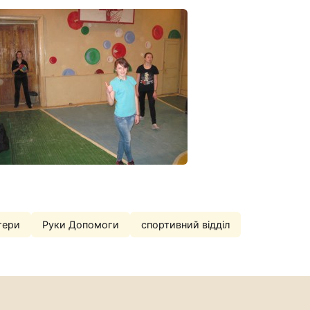
тери
Руки Допомоги
спортивний відділ