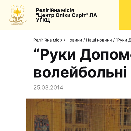
Релігійна місія
"Центр Опіки Сиріт" ЛА
УГКЦ
Релігійна місія
/
Новини
/
Наші новини
/
“Руки 
“Руки Допом
волейбольні 
25.03.2014