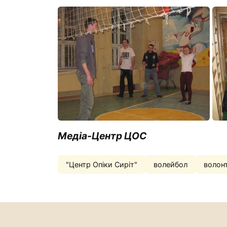
Медіа-Центр ЦОС
"Центр Опіки Сиріт"
волейбол
волон