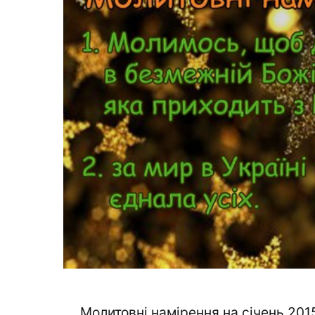
Молитовні намірення на січень 201