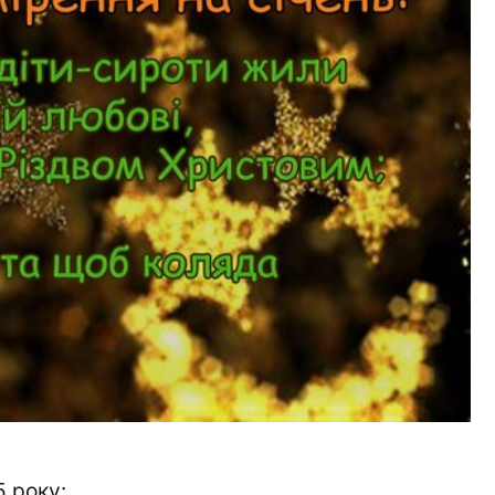
5 року: