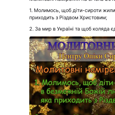
1. Молимось, щоб діти-сироти жили
приходить з Різдвом Христовим;
2. За мир в Україні та щоб коляда є