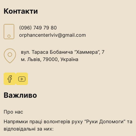
Контакти
(096) 749 79 80
orphancenterlviv@gmail.com
вул. Тараса Бобанича “Хаммера”, 7
м. Львів, 79000, Україна
Важливо
Про нас
Напрямки праці волонтерів руху “Руки Допомоги” та
відповідальні за них: