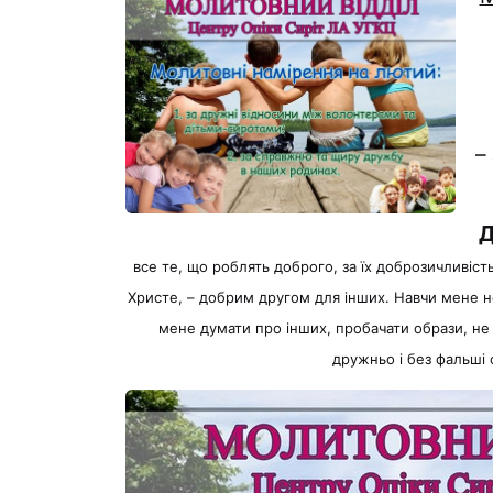
–
Д
все те, що роблять доброго, за їх доброзичливість
Христе, – добрим другом для інших. Навчи мене н
мене думати про інших, пробачати образи, не
дружньо і без фальші 