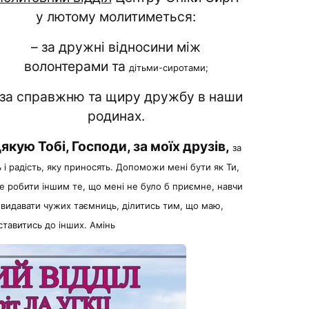
у лютому молитиметься:
– за дружні відносини між
волонтерами та
дітьми-сиротами;
 за справжню та щиру дружбу в наши
родинах.
якую Тобі, Господи, за моїх друзів,
за
 і радість, яку приносять. Допоможи мені бути як Ти,
е робити іншим те, що мені не було б приємне, навчи
 видавати чужих таємниць, ділитись тим, що маю,
ставитись до інших. Амінь