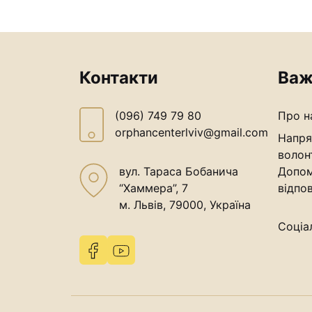
Контакти
Важ
(096) 749 79 80
Про н
orphancenterlviv@gmail.com
Напря
волон
вул. Тараса Бобанича
Допом
“Хаммера”, 7
відпов
м. Львів, 79000, Україна
Соціа