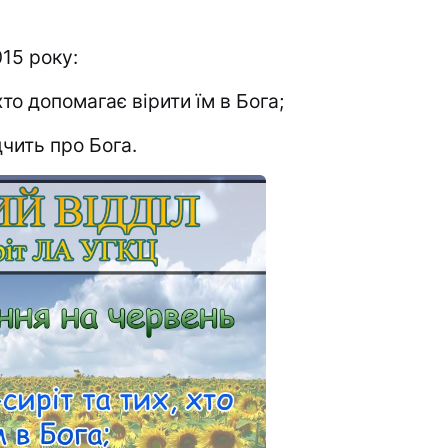
15 року:
хто допомагає вірити їм в Бога;
дчить про Бога.