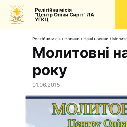
Релігійна місія
"Центр Опіки Сиріт" ЛА
УГКЦ
Релігійна місія
/
Новини
/
Наші новини
/
Молито
Молитовні н
року
01.06.2015