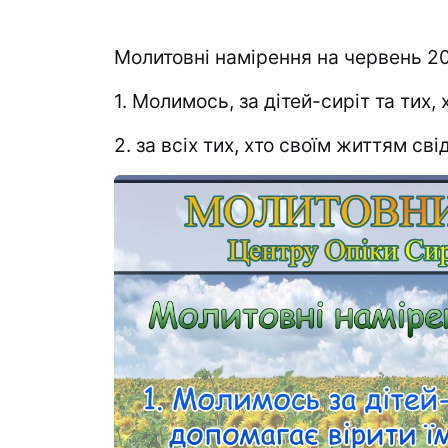
Молитовні намірення на червень 20
1. Молимось, за дітей-сиріт та тих, 
2. за всіх тих, хто своїм життям сві