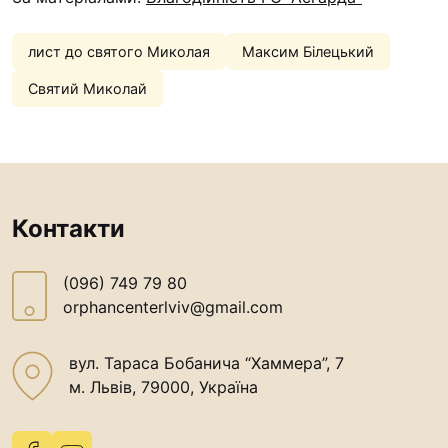
лист до святого Миколая
Максим Білецький
Святий Миколай
Контакти
(096) 749 79 80
orphancenterlviv@gmail.com
вул. Тараса Бобанича “Хаммера”, 7
м. Львів, 79000, Україна