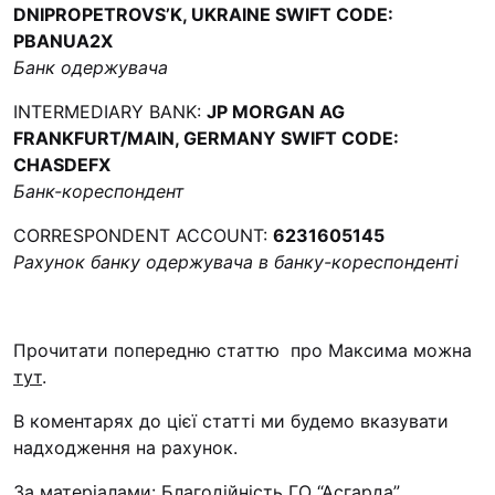
DNIPROPETROVS’K, UKRAINE SWIFT CODE:
PBANUA2X
Банк одержувача
INTERMEDIARY BANK:
JP MORGAN AG
FRANKFURT/MAIN, GERMANY SWIFT CODE:
CHASDEFX
Банк-кореспондент
CORRESPONDENT ACCOUNT:
6231605145
Рахунок банку одержувача в банку-кореспонденті
Прочитати попередню статтю про Максима можна
тут
.
В коментарях до цієї статті ми будемо вказувати
надходження на рахунок.
За матеріалами:
Благодійність ГО “Асгарда”