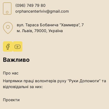
(096) 749 79 80
orphancenterlviv@gmail.com
вул. Тараса Бобанича “Хаммера”, 7
м. Львів, 79000, Україна
Важливо
Про нас
Напрямки праці волонтерів руху “Руки Допомоги” та
відповідальні за них:
Проекти