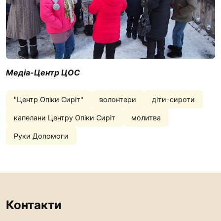
Медіа-Центр ЦОС
"Центр Опіки Сиріт"
волонтери
діти-сироти
капелани Центру Опіки Сиріт
молитва
Руки Допомоги
Контакти