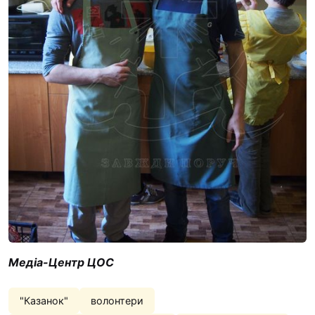
Медіа-Центр ЦОС
"Казанок"
волонтери