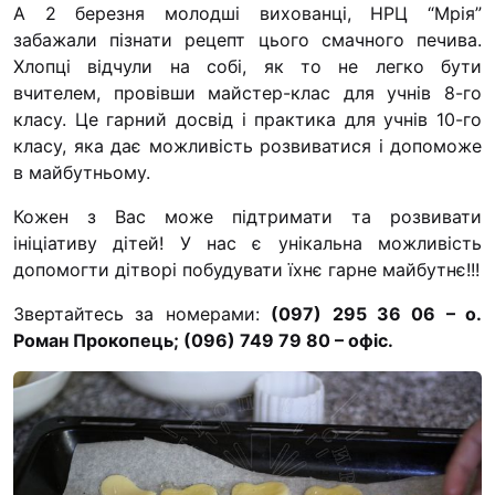
А 2 березня молодші вихованці, НРЦ “Мрія”
забажали пізнати рецепт цього смачного печива.
Хлопці відчули на собі, як то не легко бути
вчителем, провівши майстер-клас для учнів 8-го
класу. Це гарний досвід і практика для учнів 10-го
класу, яка дає можливість розвиватися і допоможе
в майбутньому.
Кожен з Вас може підтримати та розвивати
ініціативу дітей! У нас є унікальна можливість
допомогти дітворі побудувати їхнє гарне майбутнє!!!
Звертайтесь за номерами:
(097) 295 36 06 – о.
Роман Прокопець; (096) 749 79 80 – офіс.