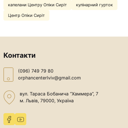
капелани Центру Опіки Сиріт
кулінарний гурток
Центр Опіки Сиріт
Контакти
(096) 749 79 80
orphancenterlviv@gmail.com
вул. Тараса Бобанича “Хаммера”, 7
м. Львів, 79000, Україна