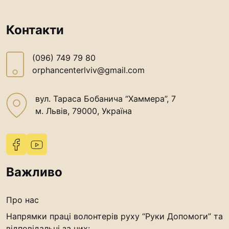
Контакти
(096) 749 79 80
orphancenterlviv@gmail.com
вул. Тараса Бобанича “Хаммера”, 7
м. Львів, 79000, Україна
Важливо
Про нас
Напрямки праці волонтерів руху “Руки Допомоги” та
відповідальні за них: