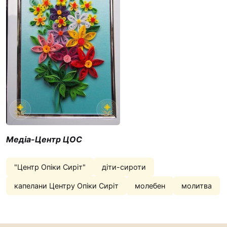
Медіа-Центр ЦОС
"Центр Опіки Сиріт"
діти-сироти
капелани Центру Опіки Сиріт
молебен
молитва