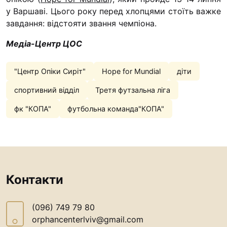
у Варшаві. Цього року перед хлопцями стоїть важке
завдання: відстояти звання чемпіона.
Медіа-Центр ЦОС
"Центр Опіки Сиріт"
Hope for Mundial
діти
спортивний відділ
Третя футзальна ліга
фк "КОПА"
футбольна команда"КОПА"
Контакти
(096) 749 79 80
orphancenterlviv@gmail.com