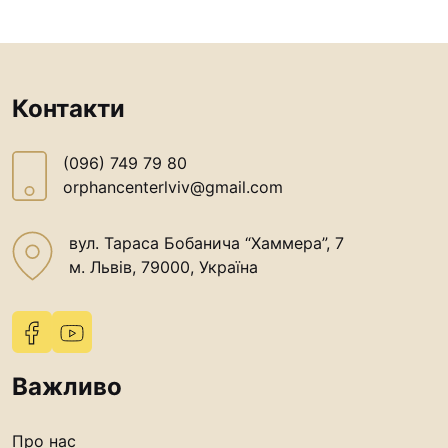
Контакти
(096) 749 79 80
orphancenterlviv@gmail.com
вул. Тараса Бобанича “Хаммера”, 7
м. Львів, 79000, Україна
Важливо
Про нас