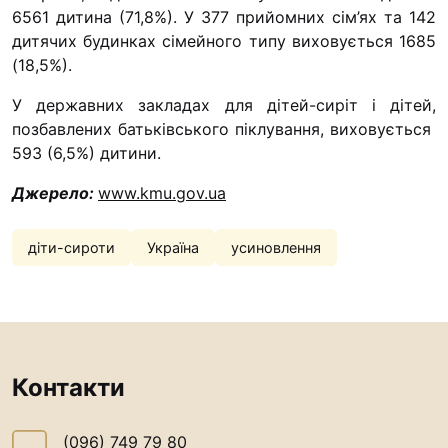
6561 дитина (71,8%). У 377 прийомних сім’ях та 142
дитячих будинках сімейного типу виховується 1685
(18,5%).
У державних закладах для дітей-сиріт і дітей,
позбавлених батьківського піклування, виховується
593 (6,5%) дитини.
Джерело:
www.kmu.gov.ua
діти-сироти
Україна
усиновлення
Контакти
(096) 749 79 80