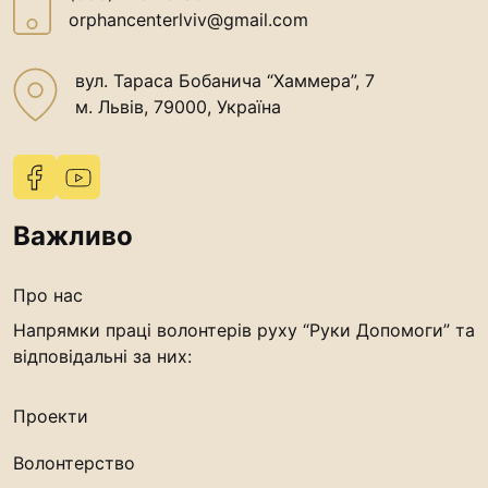
orphancenterlviv@gmail.com
вул. Тараса Бобанича “Хаммера”, 7
м. Львів, 79000, Україна
Важливо
Про нас
Напрямки праці волонтерів руху “Руки Допомоги” та
відповідальні за них:
Проекти
Волонтерство