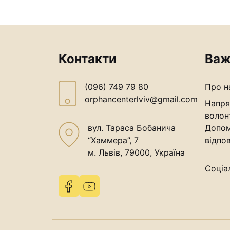
Контакти
Важ
(096) 749 79 80
Про н
orphancenterlviv@gmail.com
Напря
волон
вул. Тараса Бобанича
Допом
“Хаммера”, 7
відпов
м. Львів, 79000, Україна
Соціа