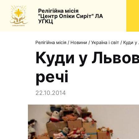
Релігійна місія
"Центр Опіки Сиріт" ЛА
УГКЦ
Релігійна місія
/
Новини
/
Україна і світ
/
Куди у 
Куди у Львов
речі
22.10.2014