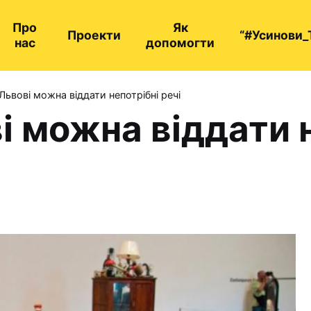
Про
Як
Проекти
“#Усинови_
нас
допомогти
Львові можна віддати непотрібні речі
і можна віддати 