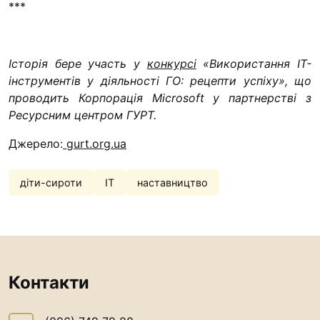
***
Історія бере участь у
конкурсі
«Використання ІТ-
інструментів у діяльності ГО: рецепти успіху», що
проводить Корпорація Microsoft у партнерстві з
Ресурсним центром ГУРТ.
Джерело:
gurt.org.ua
діти-сироти
ІТ
наставництво
Контакти