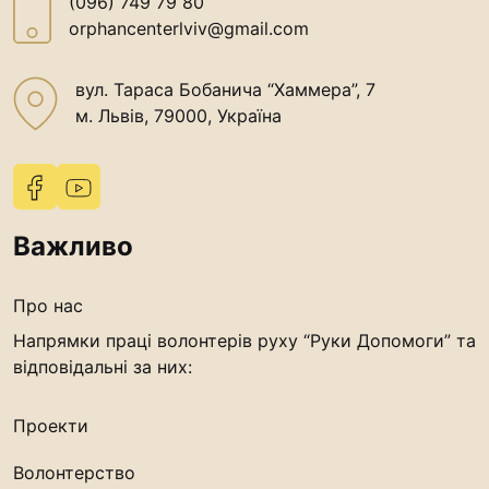
(096) 749 79 80
orphancenterlviv@gmail.com
вул. Тараса Бобанича “Хаммера”, 7
м. Львів, 79000, Україна
Важливо
Про нас
Напрямки праці волонтерів руху “Руки Допомоги” та
відповідальні за них:
Проекти
Волонтерство