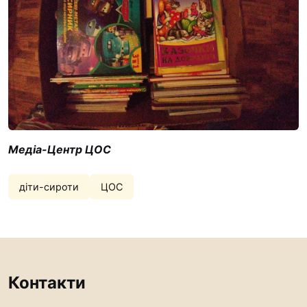
Медіа-Центр ЦОС
діти-сироти
ЦОС
Контакти