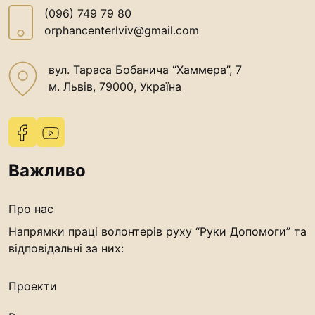
(096) 749 79 80
orphancenterlviv@gmail.com
вул. Тараса Бобанича “Хаммера”, 7
м. Львів, 79000, Україна
Важливо
Про нас
Напрямки праці волонтерів руху “Руки Допомоги” та
відповідальні за них:
Проекти