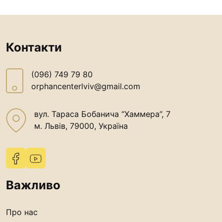
Контакти
(096) 749 79 80
orphancenterlviv@gmail.com
вул. Тараса Бобанича “Хаммера”, 7
м. Львів, 79000, Україна
Важливо
Про нас