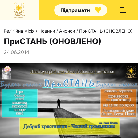
Підтримати
Релігійна місія
/
Новини
/
Анонси
/
ПриСТАНЬ (ОНОВЛЕНО)
ПриСТАНЬ (ОНОВЛЕНО)
24.06.2014
Про нас
Капелани
Волонтерство
Наші напрямки прац
Наш покровитель
Контакти
Проекти