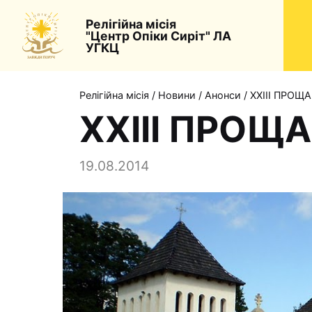
Релігійна місія
"Центр Опіки Сиріт" ЛА
УГКЦ
Релігійна місія
/
Новини
/
Анонси
/
ХХІІІ ПРОЩ
ХХІІІ ПРОЩ
19.08.2014