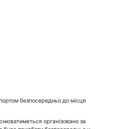
портом безпосередньо до місця
йснюватиметься організовано за