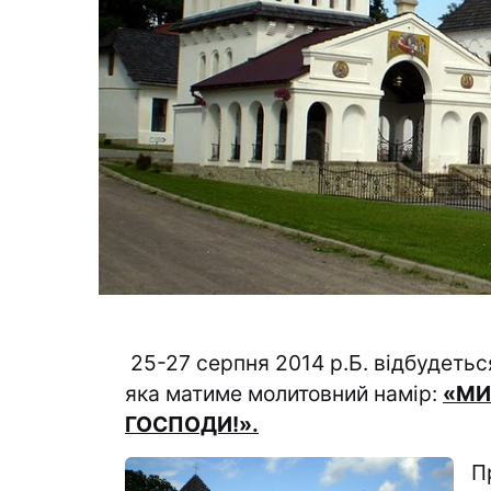
25-27 серпня 2014 р.Б. відбудеть
яка матиме молитовний намір:
«МИ
ГОСПОДИ!».
П