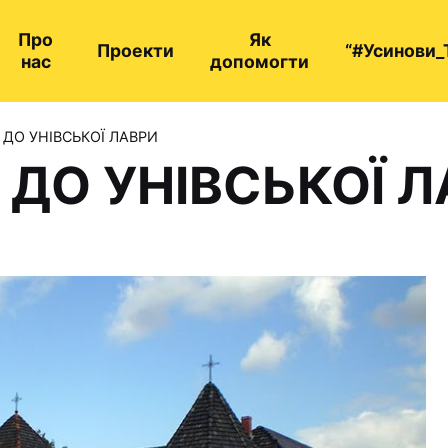
Про
Як
Проекти
“#Усинови_
нас
допомогти
А ДО УНІВСЬКОЇ ЛАВРИ
А ДО УНІВСЬКОЇ 