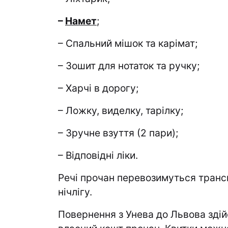
–
Намет
;
– Спальний мішок та карімат;
– Зошит для нотаток та ручку;
– Харчі в дорогу;
– Ложку, виделку, тарілку;
– Зручне взуття (2 пари);
– Відповідні ліки.
Речі прочан перевозимуться транс
нічлігу.
Повернення з Унева до Львова зді