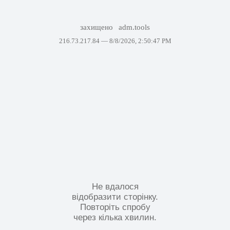
захищено
adm.tools
216.73.217.84 —
8/8/2026, 2:50:47 PM
Не вдалося
відобразити сторінку.
Повторіть спробу
через кілька хвилин.