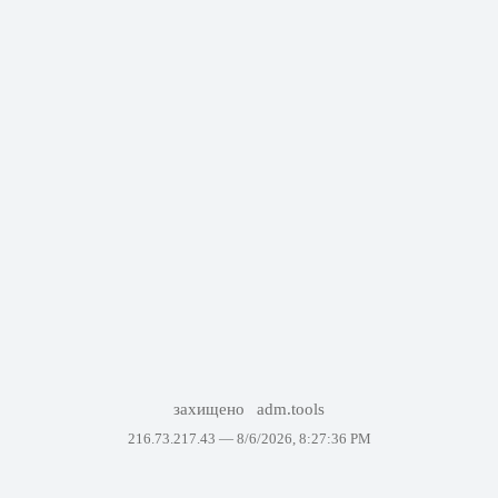
захищено
adm.tools
216.73.217.43 —
8/6/2026, 8:27:36 PM