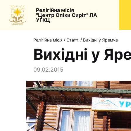
Релігійна місія
"Центр Опіки Сиріт" ЛА
УГКЦ
Релігійна місія
/
Статті
/
Вихідні у Яремче
Вихідні у Яр
09.02.2015