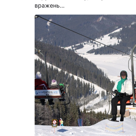
вражень…