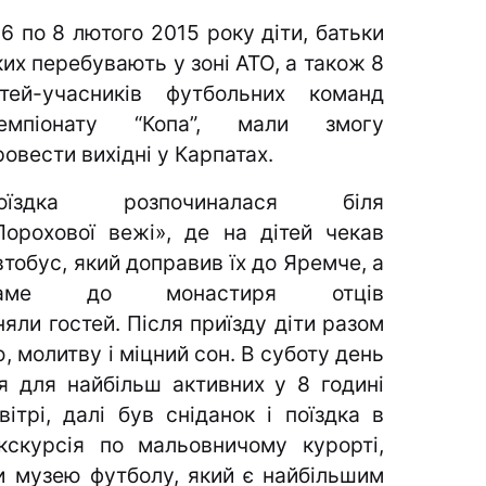
 6 по 8 лютого 2015 року діти, батьки
ких перебувають у зоні АТО, а також 8
ітей-учасників футбольних команд
емпіонату “Копа”, мали змогу
ровести вихідні у Карпатах.
оїздка розпочиналася біля
Порохової вежі», де на дітей чекав
втобус, який доправив їх до Яремче, а
аме до монастиря отців
няли гостей. Після приїзду діти разом
 молитву і міцний сон. В суботу день
я для найбільш активних у 8 годині
трі, далі був сніданок і поїздка в
кскурсія по мальовничому курорті,
ни музею футболу, який є найбільшим