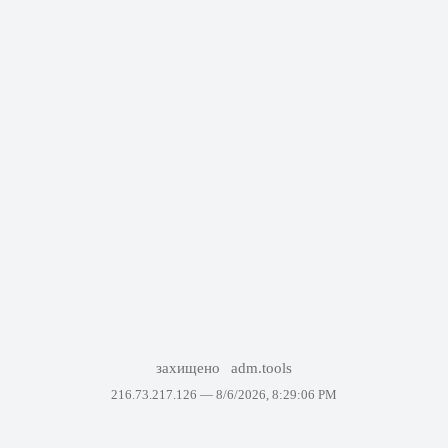
захищено
adm.tools
216.73.217.126 —
8/6/2026, 8:29:06 PM