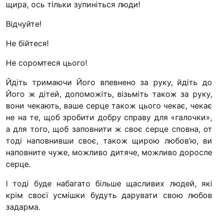
щира, ось тільки зупиніться люди!
Відчуйте!
Не бійтеся!
Не соромтеся цього!
Йдіть тримаючи Його впевнено за руку, йдіть до
Його ж дітей, допоможіть, візьміть також за руку,
вони чекають, ваше серце також цього чекає, чекає
не на те, щоб зробити добру справу для «галочки»,
а для того, щоб заповнити ж своє серце сповна, от
тоді наповнивши своє, також щирою любов’ю, ви
наповните чуже, можливо дитяче, можливо доросле
серце.
І тоді буде набагато більше щасливих людей, які
крім своєї усмішки будуть дарувати свою любов
задарма.