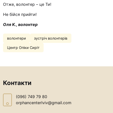
Отже, волонтер – це Ти!
Не бійся прийти!
Оля К., волонтер
волонтери
зустріч волонтерів
Центр Опіки Сиріт
Контакти
(096) 749 79 80
orphancenterlviv@gmail.com