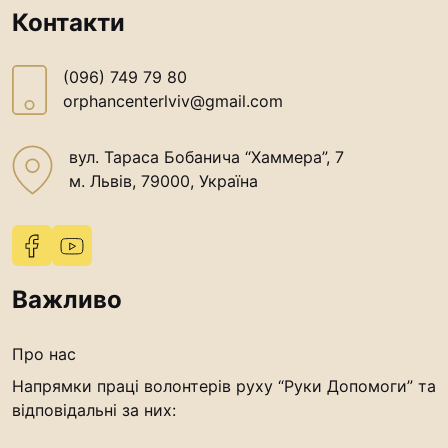
Контакти
(096) 749 79 80
orphancenterlviv@gmail.com
вул. Тараса Бобанича “Хаммера”, 7
м. Львів, 79000, Україна
Важливо
Про нас
Напрямки праці волонтерів руху “Руки Допомоги” та
відповідальні за них: