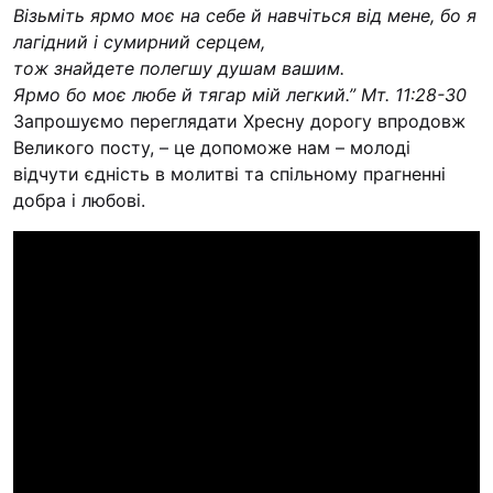
Візьміть ярмо моє на себе й навчіться від мене, бо я
лагідний і сумирний серцем,
тож знайдете полегшу душам вашим.
Ярмо бо моє любе й тягар мій легкий.” Мт. 11:28-30
Запрошуємо переглядати Хресну дорогу впродовж
Великого посту, – це допоможе нам – молоді
відчути єдність в молитві та спільному прагненні
добра і любові.