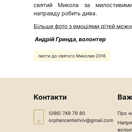
святий Микола за милостивими
направду робить дива.
Більше фото з емоціями дітей можн
Андрій Гринда, волонтер
листи до святого Миколая 2016
Контакти
Важ
(096) 749 79 80
Про н
orphancenterlviv@gmail.com
Напря
волон