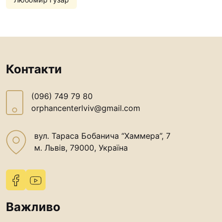
Контакти
(096) 749 79 80
orphancenterlviv@gmail.com
вул. Тараса Бобанича “Хаммера”, 7
м. Львів, 79000, Україна
Важливо