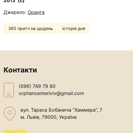
2013 (с)
Джерело:
Оранта
365 притч на щодень
історія дня
Контакти
(096) 749 79 80
orphancenterlviv@gmail.com
вул. Тараса Бобанича “Хаммера”, 7
м. Львів, 79000, Україна