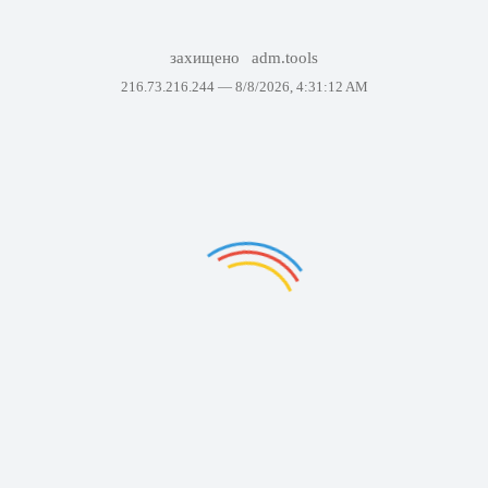
захищено
adm.tools
216.73.216.244 —
8/8/2026, 4:31:12 AM