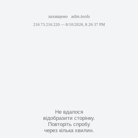
захищено
adm.tools
216.73.216.220 —
8/10/2026, 8:26:37 PM
Не вдалося
відобразити сторінку.
Повторіть спробу
через кілька хвилин.