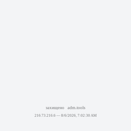
захищено
adm.tools
216.73.216.6 —
8/6/2026, 7:02:30 AM