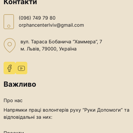
Контакти
(096) 749 79 80
orphancenterlviv@gmail.com
вул. Тараса Бобанича “Хаммера”, 7
м. Львів, 79000, Україна
Важливо
Про нас
Напрямки праці волонтерів руху “Руки Допомоги” та
відповідальні за них: