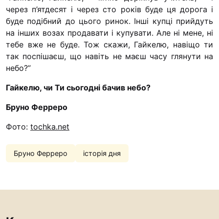
через п’ятдесят і через сто років буде ця дорога і
буде подібний до цього ринок. Інші купці прийдуть
на інших возах продавати і купувати. Але ні мене, ні
тебе вже не буде. Тож скажи, Гайкелю, навіщо ти
так поспішаєш, що навіть не маєш часу глянути на
небо?”
Гайкелю, чи Ти сьогодні бачив небо?
Бруно Ферреро
Фото:
tochka.net
Бруно Ферреро
історія дня