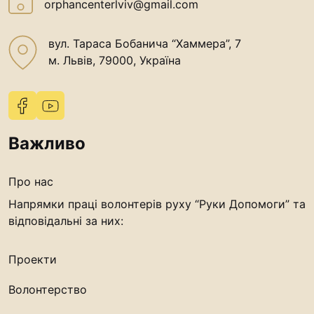
orphancenterlviv@gmail.com
вул. Тараса Бобанича “Хаммера”, 7
м. Львів, 79000, Україна
Важливо
Про нас
Напрямки праці волонтерів руху “Руки Допомоги” та
відповідальні за них:
Проекти
Волонтерство