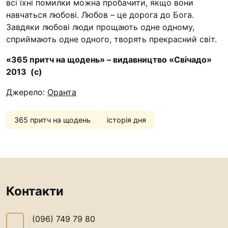
всі їхні помилки можна пробачити, якщо вони
навчаться любові. Любов – це дорога до Бога.
Завдяки любові люди прощають одне одному,
сприймають одне одного, творять прекрасний світ.
«365 притч на щодень» – видавництво «Свічадо»
2013 (с)
Джерело:
Оранта
365 притч на щодень
історія дня
Контакти
(096) 749 79 80