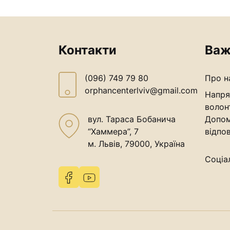
Контакти
Важ
(096) 749 79 80
Про н
orphancenterlviv@gmail.com
Напря
волон
вул. Тараса Бобанича
Допом
“Хаммера”, 7
відпов
м. Львів, 79000, Україна
Соціа