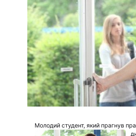
Молодий студент, який прагнув пр
д