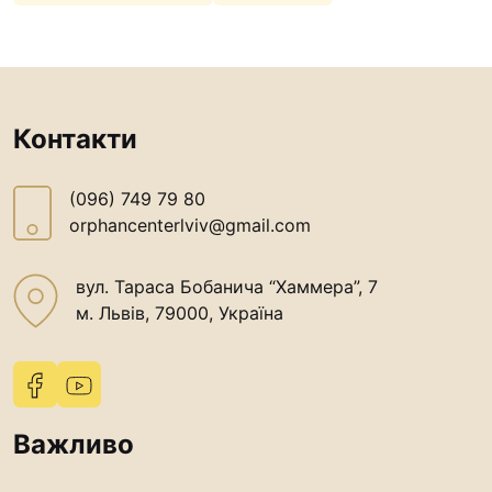
Контакти
(096) 749 79 80
orphancenterlviv@gmail.com
вул. Тараса Бобанича “Хаммера”, 7
м. Львів, 79000, Україна
Важливо