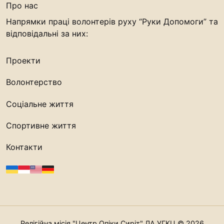
Про нас
Напрямки праці волонтерів руху “Руки Допомоги” та
відповідальні за них:
Проекти
Волонтерство
Соціальне життя
Спортивне життя
Контакти
Релігійна місія "Центр Опіки Сиріт" ЛА УГКЦ © 2026