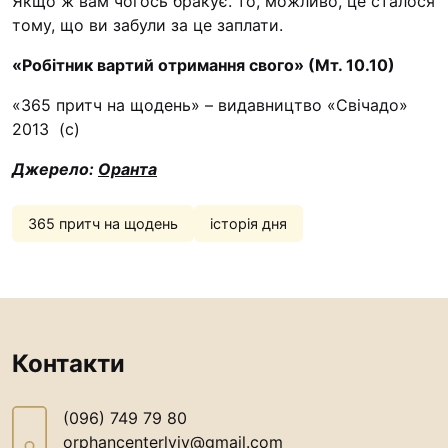
Якщо ж вам чогось бракує. то, можливо, це сталося
тому, що ви забули за це заплати.
«Робітник вартий отримання свого» (Мт. 10.10)
«365 притч на щодень» – видавництво «Свічадо»
2013 (с)
Джерело:
Оранта
365 притч на щодень
історія дня
Контакти
(096) 749 79 80
orphancenterlviv@gmail.com