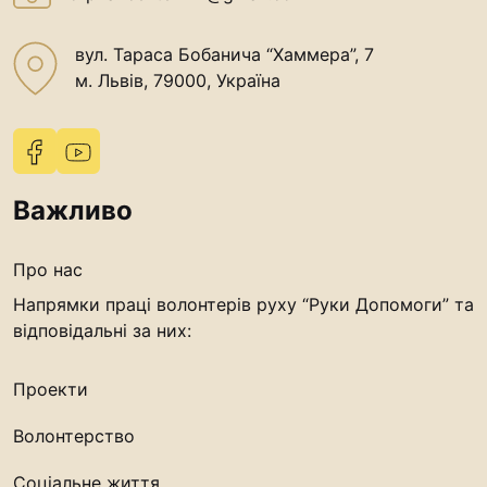
вул. Тараса Бобанича “Хаммера”, 7
м. Львів, 79000, Україна
Важливо
Про нас
Напрямки праці волонтерів руху “Руки Допомоги” та
відповідальні за них:
Проекти
Волонтерство
Соціальне життя