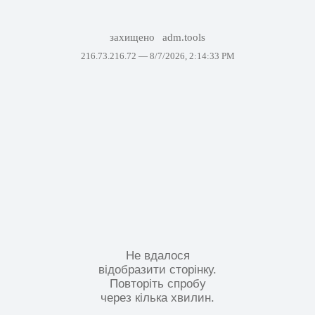
захищено
adm.tools
216.73.216.72 —
8/7/2026, 2:14:33 PM
Не вдалося
відобразити сторінку.
Повторіть спробу
через кілька хвилин.