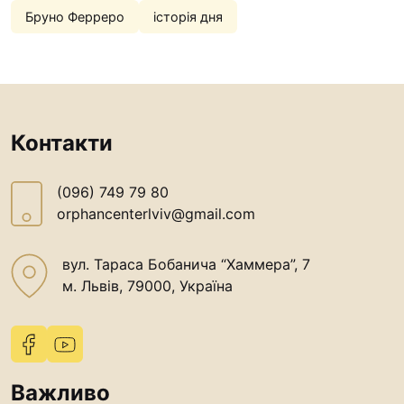
Бруно Ферреро
історія дня
Контакти
(096) 749 79 80
orphancenterlviv@gmail.com
вул. Тараса Бобанича “Хаммера”, 7
м. Львів, 79000, Україна
Важливо