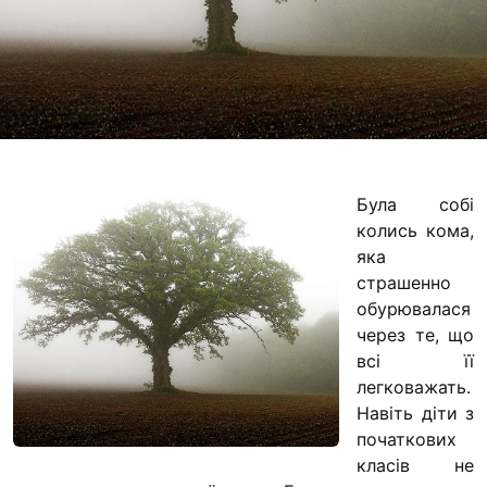
Футбольна команда
Кулінарний гурток 
Іконописна школа
“Капеланчики”
Альтернатива
Одна церква – одна
Була собі
одна родина
колись кома,
Чемпіонат з міні-фу
яка
“КОПА”
страшенно
обурювалася
Як допомогти
через те, що
всі її
Ми помолимося
легковажать.
З рук в руки
Навіть діти з
Підтримати сім’ю Т
початкових
Юричко
класів не