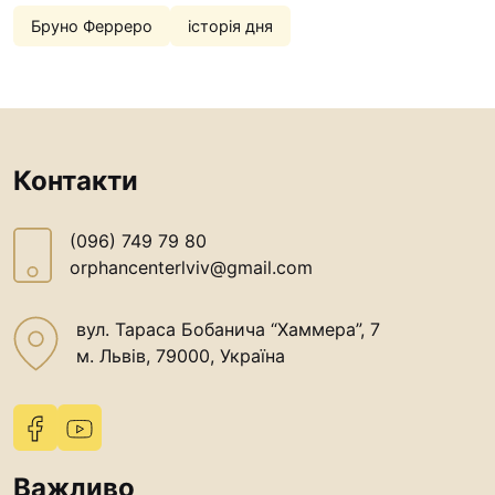
Бруно Ферреро
історія дня
Контакти
(096) 749 79 80
orphancenterlviv@gmail.com
вул. Тараса Бобанича “Хаммера”, 7
м. Львів, 79000, Україна
Важливо