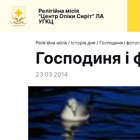
Релігійна місія
"Центр Опіки Сиріт" ЛА
УГКЦ
Релігійна місія
/
Історія дня
/
Господиня і фото
Господиня і
23.03.2014