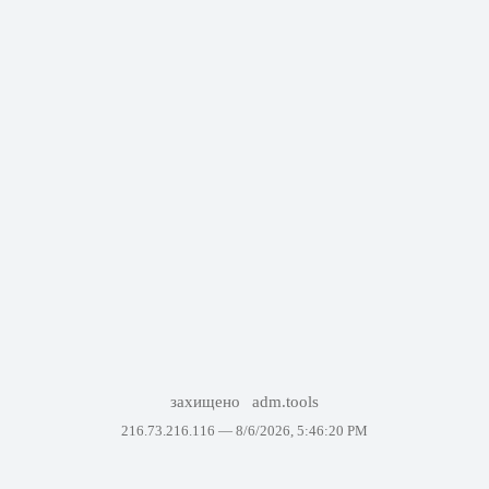
захищено
adm.tools
216.73.216.116 —
8/6/2026, 5:46:20 PM